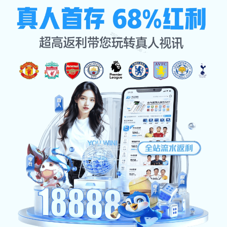
2026·世界杯官方指定合作
网站(第23界国际足联)-
☰
FIFA World Cup
资讯中心
首页 · OUR NEWS
2026·世界杯官方指定合作网站
(第23界国际足联)-FIFA World
Cup