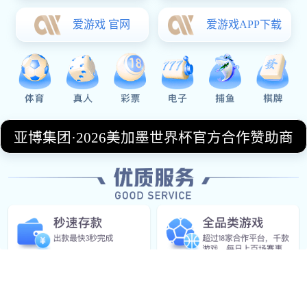
强度对抗。双方围绕节奏控制、攻防转换、篮
板争夺以及关键球处理展开全面博弈，令比赛
走势数次发生变化。本文将围绕比赛整体格
局、攻防策略、关键时刻表现以及最终胜负因
素进行深入回顾与分析，全面解读这场令人难
忘的经典大战，同时提炼出
攻防博弈
、
比赛走
势
两大核心关键词，带领读者重温这场精彩纷
呈的篮球盛宴。
1、比赛开局阶段的节奏争夺与战略布局
比赛开始后，双方迅速进入状态。水星队
依靠
快速推进
、
外线投射
、
攻防转换
以及
团队
配合
建立进攻节奏，而自由队则通过稳健的阵
地战进行回应。两支球队在开场阶段都没有急
于冒险，而是通过不断试探寻找对手防守漏
洞。